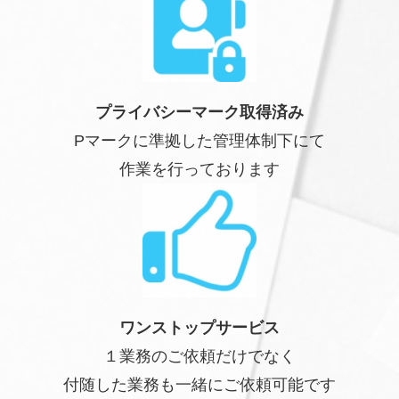
プライバシーマーク取得済み
Pマークに準拠した管理体制下にて
作業を行っております
ワンストップサービス
１業務のご依頼だけでなく
付随した業務も一緒にご依頼可能です